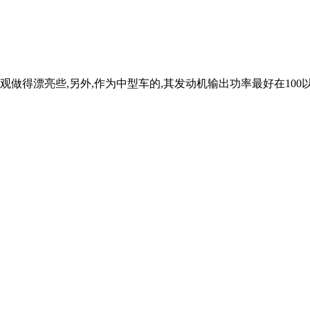
外观做得漂亮些,另外,作为中型车的,其发动机输出功率最好在100以