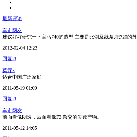
最新评论
车市网友
建议好好研究一下宝马740的造型,主要是比例及线条,把720的
2012-02-04 12:23
回复
0
莫亓3
适合中国广泛家庭
2011-05-19 01:09
回复
0
车市网友
前面看像朗逸，后面看像F3,杂交的失败产物。
2011-05-12 14:05