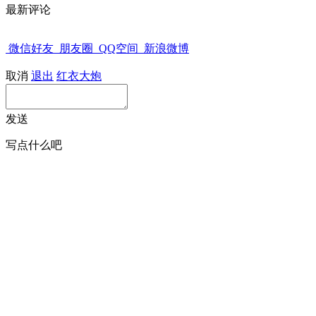
最新评论
微信好友
朋友圈
QQ空间
新浪微博
取消
退出
红衣大炮
发送
写点什么吧