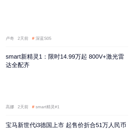
卢奇
2天前
#
深蓝S05
smart新精灵1：限时14.99万起 800V+激光雷
达全配齐
高娜
2天前
#
smart精灵#1
宝马新世代i3德国上市 起售价折合51万人民币