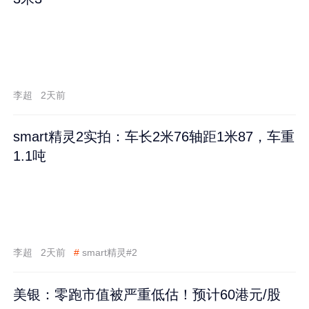
李超
2天前
smart精灵2实拍：车长2米76轴距1米87，车重
1.1吨
李超
2天前
#
smart精灵#2
美银：零跑市值被严重低估！预计60港元/股