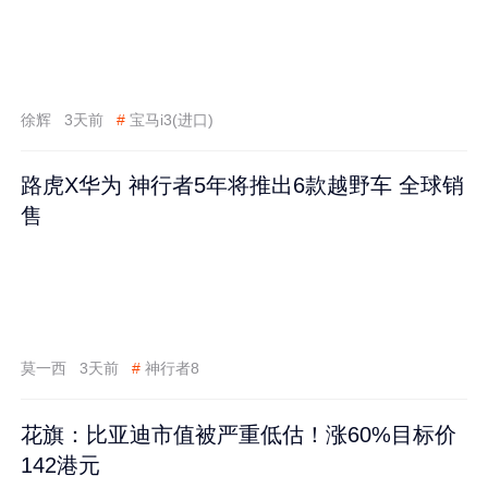
徐辉
3天前
#
宝马i3(进口)
路虎X华为 神行者5年将推出6款越野车 全球销
售
莫一西
3天前
#
神行者8
花旗：比亚迪市值被严重低估！涨60%目标价
142港元