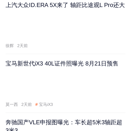
上汽大众ID.ERA 5X来了 轴距比途观L Pro还大
徐辉
2天前
宝马新世代iX3 40L证件照曝光 8月21日预售
莫一西
2天前
#
宝马iX3
奔驰国产VLE申报图曝光：车长超5米3轴距超
3米3