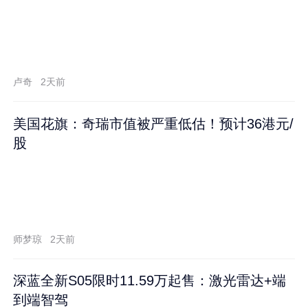
卢奇
2天前
美国花旗：奇瑞市值被严重低估！预计36港元/
股
师梦琼
2天前
深蓝全新S05限时11.59万起售：激光雷达+端
到端智驾