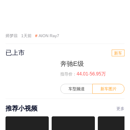
师梦琼
1天前
#
AION Ray7
已上市
新车
奔驰E级
44.01-56.95万
指导价：
车型频道
新车图片
推荐小视频
更多