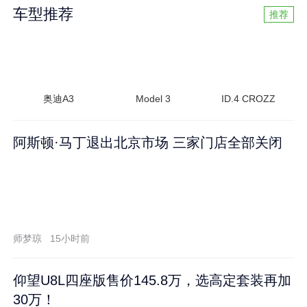
车型推荐
推荐
奥迪A3
Model 3
ID.4 CROZZ
阿斯顿·马丁退出北京市场 三家门店全部关闭
师梦琼
15小时前
仰望U8L四座版售价145.8万，选高定套装再加
30万！