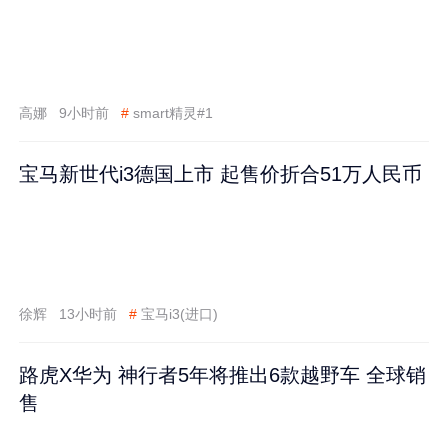
高娜
9小时前
#
smart精灵#1
宝马新世代i3德国上市 起售价折合51万人民币
徐辉
13小时前
#
宝马i3(进口)
路虎X华为 神行者5年将推出6款越野车 全球销
售