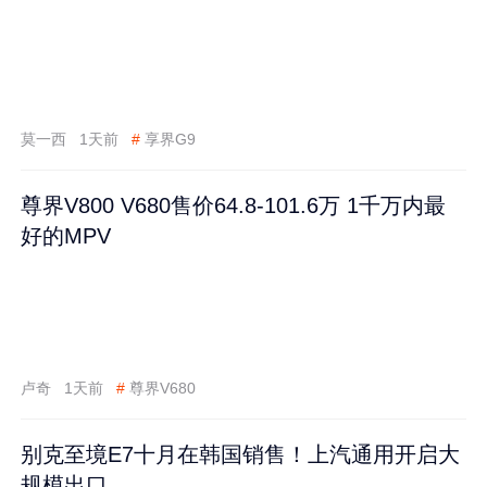
莫一西
1天前
#
享界G9
尊界V800 V680售价64.8-101.6万 1千万内最
好的MPV
卢奇
1天前
#
尊界V680
别克至境E7十月在韩国销售！上汽通用开启大
规模出口