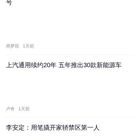
号
师梦琼
1天前
上汽通用续约20年 五年推出30款新能源车
卢奇
1天前
李安定：用笔撬开家轿禁区第一人