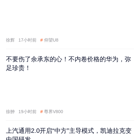
徐辉
17小时前
#
仰望U8
不要伤了余承东的心！不内卷价格的华为，弥
足珍贵！
徐翀
19小时前
#
尊界V800
上汽通用2.0开启“中方”主导模式，凯迪拉克变
中国研发