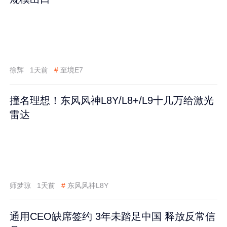
徐辉
1天前
#
至境E7
撞名理想！东风风神L8Y/L8+/L9十几万给激光
雷达
师梦琼
1天前
#
东风风神L8Y
通用CEO缺席签约 3年未踏足中国 释放反常信