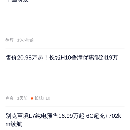
徐辉
19小时前
售价20.98万起！长城H10叠满优惠能到19万
卢奇
1天前
#
长城H10
别克至境L7纯电预售16.99万起 6C超充+702k
m续航