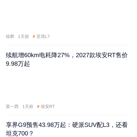
徐辉
1天前
#
至境L7
续航增60km电耗降27%，2027款埃安RT售价
9.98万起
莫一西
1天前
#
埃安RT
享界G9预售43.98万起：硬派SUV配L3，还看
坦克700？