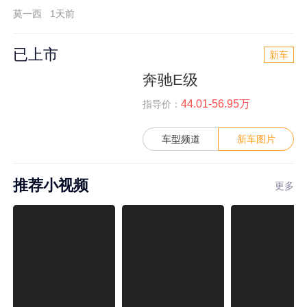
莫一西
1天前
已上市
新车
奔驰E级
44.01-56.95万
指导价：
车型频道
新车图片
推荐小视频
更多