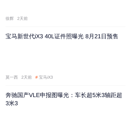
徐辉
2天前
宝马新世代iX3 40L证件照曝光 8月21日预售
莫一西
2天前
#
宝马iX3
奔驰国产VLE申报图曝光：车长超5米3轴距超
3米3