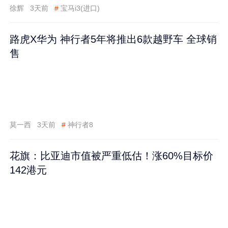
徐辉
3天前
#
宝马i3(进口)
路虎X华为 神行者5年将推出6款越野车 全球销
售
莫一西
3天前
#
神行者8
花旗：比亚迪市值被严重低估！涨60%目标价
142港元