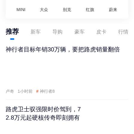
MINI
大众
别克
红旗
蔚来
推荐
新车
导购
豪车
皮卡
行情
神行者目标年销30万辆，要把路虎销量翻倍
卢奇
1小时前
#
神行者8
路虎卫士驭强限时价驾到，7
2.8万元起硬核传奇即刻拥有