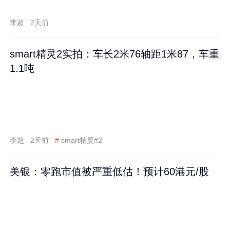
李超
2天前
smart精灵2实拍：车长2米76轴距1米87，车重
1.1吨
李超
2天前
#
smart精灵#2
美银：零跑市值被严重低估！预计60港元/股