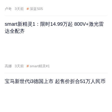
卢奇
3天前
#
深蓝S05
smart新精灵1：限时14.99万起 800V+激光雷
达全配齐
高娜
3天前
#
smart精灵#1
宝马新世代i3德国上市 起售价折合51万人民币