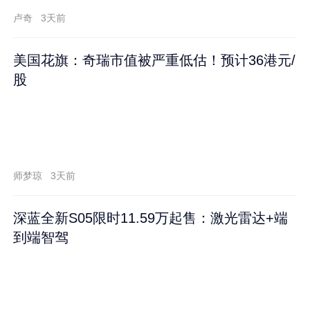
卢奇
3天前
美国花旗：奇瑞市值被严重低估！预计36港元/
股
师梦琼
3天前
深蓝全新S05限时11.59万起售：激光雷达+端
到端智驾