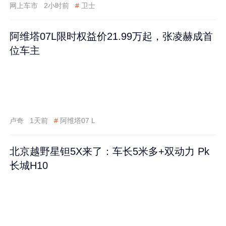
网上车市
2小时前
#
卫士
阿维塔07L限时权益价21.99万起，张凌赫成首
位车主
卢奇
1天前
#
阿维塔07 L
北京越野星钽5X来了：车长5米多+双动力 Pk
长城H10