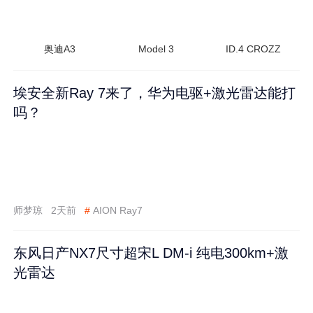
奥迪A3
Model 3
ID.4 CROZZ
埃安全新Ray 7来了，华为电驱+激光雷达能打
吗？
师梦琼
2天前
#
AION Ray7
东风日产NX7尺寸超宋L DM-i 纯电300km+激
光雷达