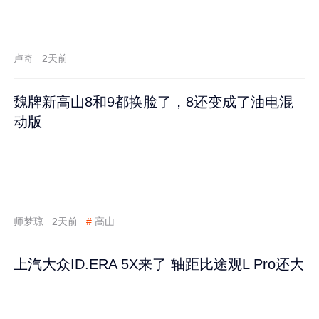
卢奇
2天前
魏牌新高山8和9都换脸了，8还变成了油电混
动版
师梦琼
2天前
#
高山
上汽大众ID.ERA 5X来了 轴距比途观L Pro还大